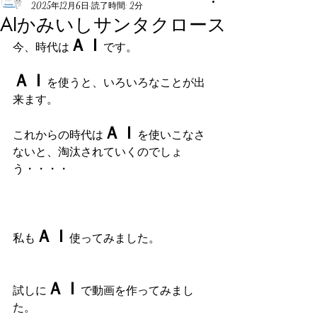
2025年12月6日
読了時間: 2分
AIかみいしサンタクロース
ＡＩ
今、時代は
です。
ＡＩ
を使うと、いろいろなことが出
来ます。
ＡＩ
これからの時代は
を使いこなさ
ないと、淘汰されていくのでしょ
う・・・・
ＡＩ
私も
使ってみました。
ＡＩ
試しに
で動画を作ってみまし
た。