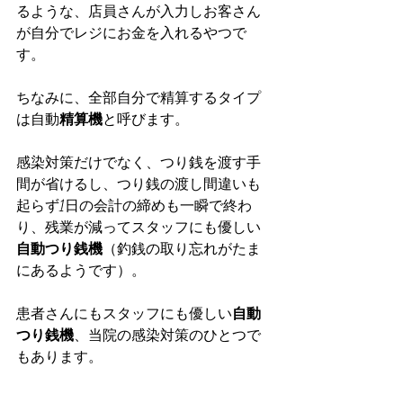
るような、店員さんが入力しお客さん
が自分でレジにお金を入れるやつで
す。
ちなみに、全部自分で精算するタイプ
は自動
精算機
と呼びます。
感染対策だけでなく、つり銭を渡す手
間が省けるし、つり銭の渡し間違いも
起らず1日の会計の締めも一瞬で終わ
り、残業が減ってスタッフにも優しい
自動つり銭機
（釣銭の取り忘れがたま
にあるようです）。
患者さんにもスタッフにも優しい
自動
つり銭機
、当院の感染対策のひとつで
もあります。