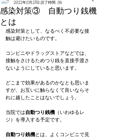
2022年11月27日
読了時間: 1分
感染対策③ 自動つり銭機
とは
感染対策として、なるべく不必要な接
触は避けたいものです。
コンビニやドラッグストアなどでは、
接触をさけるためつり銭を直接手渡さ
ないようにしていると思います。
どこまで効果があるのかなとも思いま
すが、お互いに触らなくて良いならそ
れに越したことはないでしょう。
当院では
自動つり銭機
（いわゆるレ
ジ）を導入する予定です。
自動つり銭機
とは、よくコンビニで見