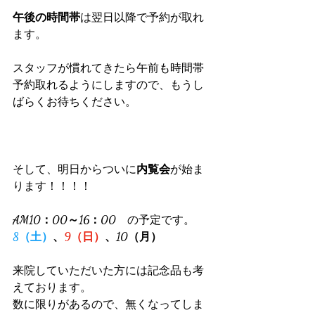
午後の時間帯
は翌日以降で予約が取れ
ます。
スタッフが慣れてきたら午前も時間帯
予約取れるようにしますので、もうし
ばらくお待ちください。
そして、明日からついに
内覧会
が始ま
ります！！！！
AM10：00～16：00
　の予定です。
8（土）
、
9（日）
、10（月）
来院していただいた方には記念品も考
えております。
数に限りがあるので、無くなってしま