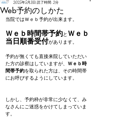
2025年5月3日
読了時間: 2分
Web予約のしかた
当院ではＷｅｂ予約が出来ます。
Ｗｅｂ時間帯予約
Ｗｅｂ
と
当日順番受付
があります。
予約が無くても直接来院していただい
た方の診察はしていますが、
Ｗｅｂ時
間帯予約
を取られた方は、その時間帯
にお呼びするようにしています。
しかし、予約枠が非常に少なくて、み
なさんにご迷惑をかけてしまっていま
す。