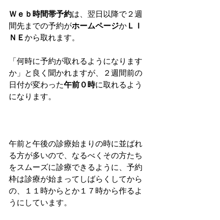
Ｗｅｂ時間帯予約
は、翌日以降で２週
間先までの予約が
ホームページ
か
ＬＩ
ＮＥ
から取れます。
「何時に予約が取れるようになります
か」と良く聞かれますが、２週間前の
日付が変わった
午前０時
に取れるよう
になります。
午前と午後の診療始まりの時に並ばれ
る方が多いので、なるべくその方たち
をスムーズに診療できるように、予約
枠は診療が始まってしばらくしてから
の、１１時からとか１７時から作るよ
うにしています。